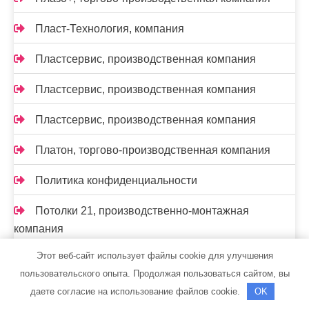
Пласт-Технология, компания
Пластсервис, производственная компания
Пластсервис, производственная компания
Пластсервис, производственная компания
Платон, торгово-производственная компания
Политика конфиденциальности
Потолки 21, производственно-монтажная
компания
Этот веб-сайт использует файлы cookie для улучшения
Прогресспласт, торгово-монтажная компания
пользовательского опыта. Продолжая пользоваться сайтом, вы
Производственно-ремонтная компания,
даете согласие на использование файлов cookie.
OK
Производственно-ремонтная компания