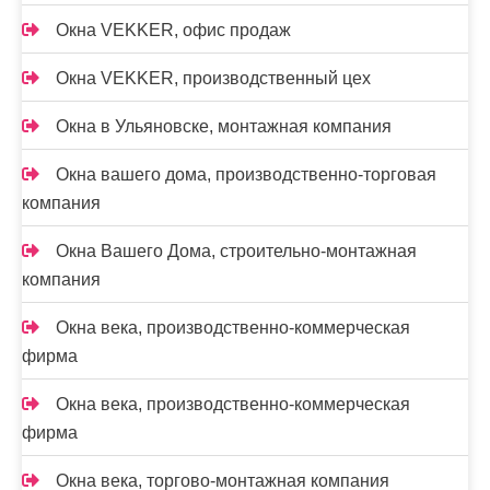
Окна VEKKER, офис продаж
Окна VEKKER, производственный цех
Окна в Ульяновске, монтажная компания
Окна вашего дома, производственно-торговая
компания
Окна Вашего Дома, строительно-монтажная
компания
Окна века, производственно-коммерческая
фирма
Окна века, производственно-коммерческая
фирма
Окна века, торгово-монтажная компания