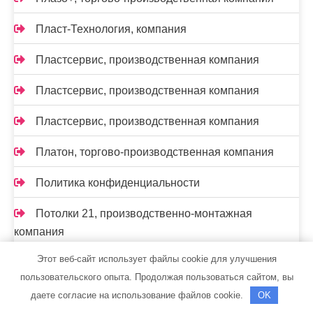
Пласт-Технология, компания
Пластсервис, производственная компания
Пластсервис, производственная компания
Пластсервис, производственная компания
Платон, торгово-производственная компания
Политика конфиденциальности
Потолки 21, производственно-монтажная
компания
Этот веб-сайт использует файлы cookie для улучшения
Прогресспласт, торгово-монтажная компания
пользовательского опыта. Продолжая пользоваться сайтом, вы
Производственно-ремонтная компания,
даете согласие на использование файлов cookie.
OK
Производственно-ремонтная компания