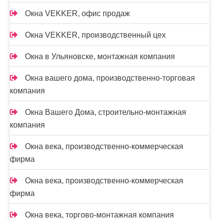
Окна VEKKER, офис продаж
Окна VEKKER, производственный цех
Окна в Ульяновске, монтажная компания
Окна вашего дома, производственно-торговая
компания
Окна Вашего Дома, строительно-монтажная
компания
Окна века, производственно-коммерческая
фирма
Окна века, производственно-коммерческая
фирма
Окна века, торгово-монтажная компания