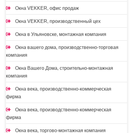
Окна VEKKER, офис продаж
Окна VEKKER, производственный цех
Окна в Ульяновске, монтажная компания
Окна вашего дома, производственно-торговая
компания
Окна Вашего Дома, строительно-монтажная
компания
Окна века, производственно-коммерческая
фирма
Окна века, производственно-коммерческая
фирма
Окна века, торгово-монтажная компания