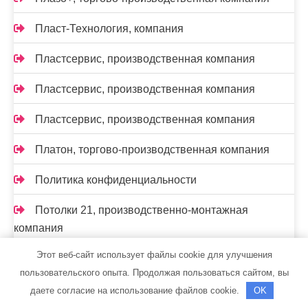
Пласт-Технология, компания
Пластсервис, производственная компания
Пластсервис, производственная компания
Пластсервис, производственная компания
Платон, торгово-производственная компания
Политика конфиденциальности
Потолки 21, производственно-монтажная
компания
Этот веб-сайт использует файлы cookie для улучшения
Прогресспласт, торгово-монтажная компания
пользовательского опыта. Продолжая пользоваться сайтом, вы
Производственно-ремонтная компания,
даете согласие на использование файлов cookie.
OK
Производственно-ремонтная компания