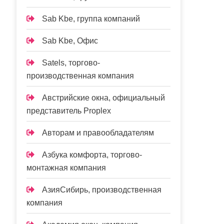
Sab Kbe, группа компаний
Sab Kbe, Офис
Satels, торгово-
производственная компания
Австрийские окна, официальный
представитель Proplex
Авторам и правообладателям
Азбука комфорта, торгово-
монтажная компания
АзияСибирь, производственная
компания