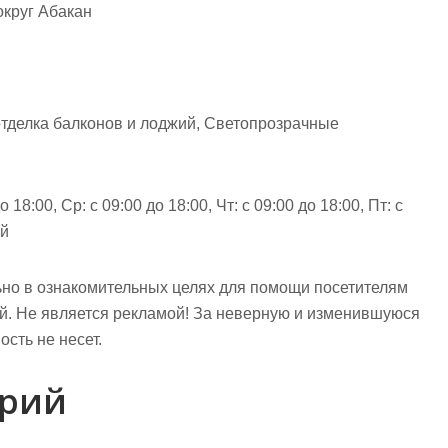
округ Абакан
 отделка балконов и лоджий, Светопрозрачные
 18:00, Ср: с 09:00 до 18:00, Чт: с 09:00 до 18:00, Пт: с
ой
но в ознакомительных целях для помощи посетителям
ий. Не является рекламой! За неверную и изменившуюся
сть не несет.
арий