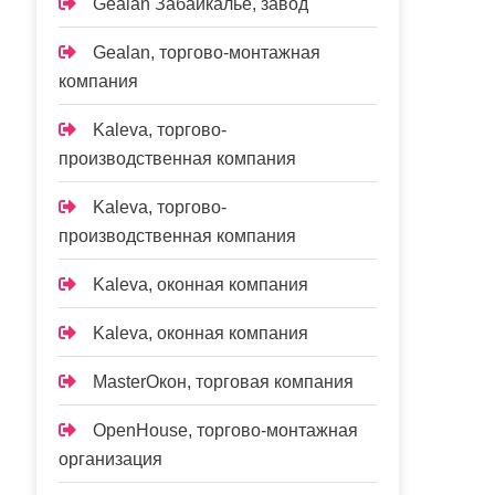
Gealan Забайкалье, завод
Gealan, торгово-монтажная
компания
Kaleva, торгово-
производственная компания
Kaleva, торгово-
производственная компания
Kalevа, оконная компания
Kalevа, оконная компания
MasterОкон, торговая компания
OpenHouse, торгово-монтажная
организация