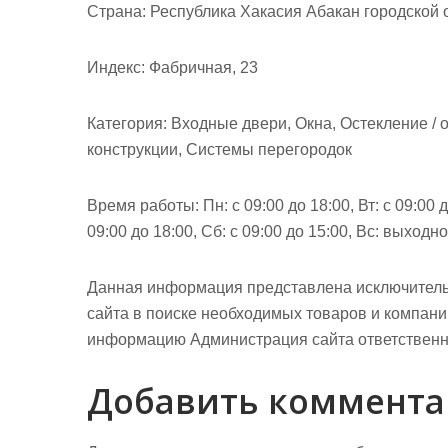
м
Страна: Республика Хакасия Абакан городской 
о
м
Индекс: Фабричная, 23
у
Категория: Входные двери, Окна, Остекление /
конструкции, Системы перегородок
Время работы: Пн: с 09:00 до 18:00, Вт: с 09:00 до
09:00 до 18:00, Сб: с 09:00 до 15:00, Вс: выходн
Данная информация представлена исключитель
сайта в поиске необходимых товаров и компан
информацию Администрация сайта ответственно
Добавить коммент