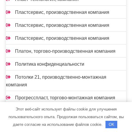
Пластсервис, производственная компания
Пластсервис, производственная компания
Пластсервис, производственная компания
Платон, торгово-производственная компания
Политика конфиденциальности
Потолки 21, производственно-монтажная
компания
Прогресспласт, торгово-монтажная компания
Этот веб-сайт использует файлы cookie для улучшения
Производственно-ремонтная компания,
пользовательского опыта. Продолжая пользоваться сайтом, вы
Производственно-ремонтная компания
даете согласие на использование файлов cookie.
OK
Прок, производственная компания