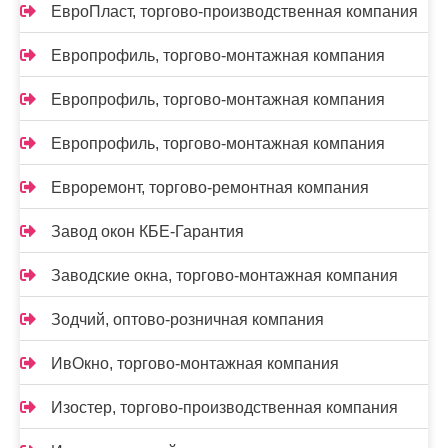
ЕвроПласт, торгово-производственная компания
Европрофиль, торгово-монтажная компания
Европрофиль, торгово-монтажная компания
Европрофиль, торгово-монтажная компания
Евроремонт, торгово-ремонтная компания
Завод окон КБЕ-Гарантия
Заводские окна, торгово-монтажная компания
Зодчий, оптово-розничная компания
ИвОкно, торгово-монтажная компания
Изостер, торгово-производственная компания