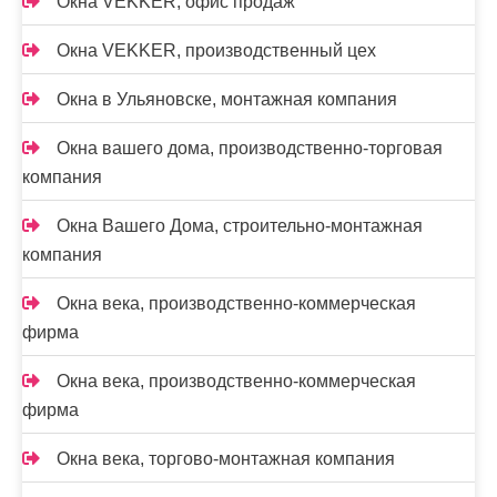
Окна VEKKER, офис продаж
Окна VEKKER, производственный цех
Окна в Ульяновске, монтажная компания
Окна вашего дома, производственно-торговая
компания
Окна Вашего Дома, строительно-монтажная
компания
Окна века, производственно-коммерческая
фирма
Окна века, производственно-коммерческая
фирма
Окна века, торгово-монтажная компания