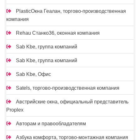
PlasticОкна Геалан, торгово-производственная
компания
Rehau Станко36, оконная компания
Sab Kbe, группа компаний
Sab Kbe, группа компаний
Sab Kbe, Офис
Satels, торгово-производственная компания
Австрийские окна, официальный представитель
Proplex
Авторам и правообладателям
Азбука комфорта, торгово-монтажная компания