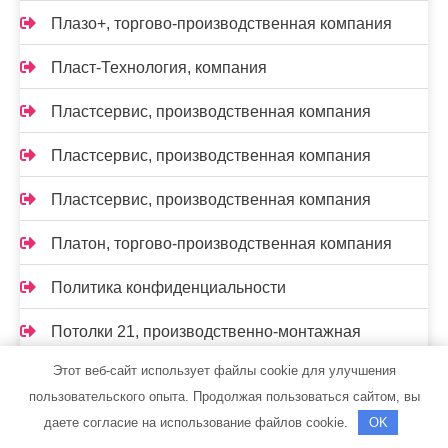
Плазо+, торгово-производственная компания
Пласт-Технология, компания
Пластсервис, производственная компания
Пластсервис, производственная компания
Пластсервис, производственная компания
Платон, торгово-производственная компания
Политика конфиденциальности
Потолки 21, производственно-монтажная
компания
Этот веб-сайт использует файлы cookie для улучшения
пользовательского опыта. Продолжая пользоваться сайтом, вы
Прогресспласт, торгово-монтажная компания
даете согласие на использование файлов cookie.
OK
Производственно-ремонтная компания,