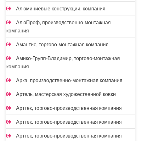
Алюминиевые конструкции, компания
АлюПроф, производственно-монтажная
компания
Амантис, торгово-монтажная компания
Амико-Групп-Владимир, торгово-монтажная
компания
Арка, производственно-монтажная компания
Артель, мастерская художественной ковки
Арттек, торгово-производственная компания
Арттек, торгово-производственная компания
Арттек, торгово-производственная компания