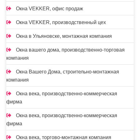
Окна VEKKER, офис продаж
Окна VEKKER, производственный цех
Окна в Ульяновске, монтажная компания
Окна вашего дома, производственно-торговая
компания
Окна Вашего Дома, строительно-монтажная
компания
Окна века, производственно-коммерческая
фирма
Окна века, производственно-коммерческая
фирма
Окна века, торгово-монтажная компания