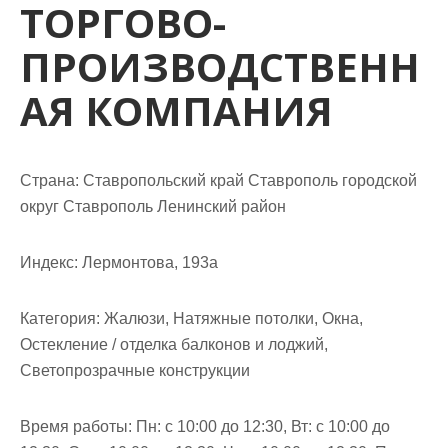
ТОРГОВО-
м
о
ПРОИЗВОДСТВЕНН
м
у
АЯ КОМПАНИЯ
Страна: Ставропольский край Ставрополь городской
округ Ставрополь Ленинский район
Индекс: Лермонтова, 193а
Категория: Жалюзи, Натяжные потолки, Окна,
Остекление / отделка балконов и лоджий,
Светопрозрачные конструкции
Время работы: Пн: с 10:00 до 12:30, Вт: с 10:00 до