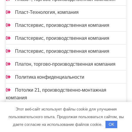
Пласт-Технология, компания
Пластсервис, производственная компания
Пластсервис, производственная компания
Пластсервис, производственная компания
Платон, торгово-производственная компания
Политика конфиденциальности
Потолки 21, производственно-монтажная
компания
Этот веб-сайт использует файлы cookie для улучшения
Прогресспласт, торгово-монтажная компания
пользовательского опыта. Продолжая пользоваться сайтом, вы
Производственно-ремонтная компания,
даете согласие на использование файлов cookie.
OK
Производственно-ремонтная компания