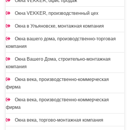
Окна VEKKER, офис продаж
Окна VEKKER, производственный цех
Окна в Ульяновске, монтажная компания
Окна вашего дома, производственно-торговая
компания
Окна Вашего Дома, строительно-монтажная
компания
Окна века, производственно-коммерческая
фирма
Окна века, производственно-коммерческая
фирма
Окна века, торгово-монтажная компания