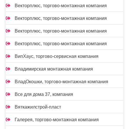
Векторплюс, торгово-монтажная компания
Векторплюс, торгово-монтажная компания
Векторплюс, торгово-монтажная компания
Векторплюс, торгово-монтажная компания
ВипХаус, торгово-сервисная компания
Владимирская монтажная компания
ВладОкошки, торгово-монтажная компания
Все для дома 37, компания
Вяткажилстрой-пласт
Галерея, торгово-монтажная компания