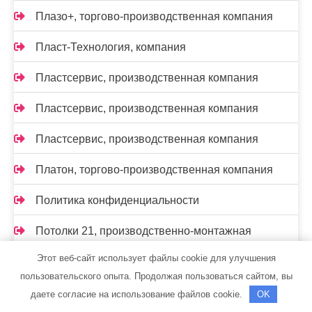
Плазо+, торгово-производственная компания
Пласт-Технология, компания
Пластсервис, производственная компания
Пластсервис, производственная компания
Пластсервис, производственная компания
Платон, торгово-производственная компания
Политика конфиденциальности
Потолки 21, производственно-монтажная
компания
Этот веб-сайт использует файлы cookie для улучшения
пользовательского опыта. Продолжая пользоваться сайтом, вы
Прогресспласт, торгово-монтажная компания
даете согласие на использование файлов cookie.
OK
Производственно-ремонтная компания,