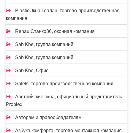
PlasticОкна Геалан, торгово-производственная
компания
Rehau Станко36, оконная компания
Sab Kbe, группа компаний
Sab Kbe, группа компаний
Sab Kbe, Офис
Satels, торгово-производственная компания
Австрийские окна, официальный представитель
Proplex
Авторам и правообладателям
Азбука комфорта, торгово-монтажная компания