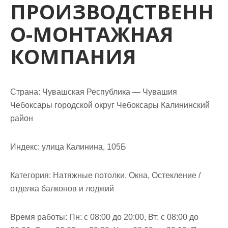
ПРОИЗВОДСТВЕНН
м
о
О-МОНТАЖНАЯ
м
у
КОМПАНИЯ
Страна: Чувашская Республика — Чувашия
Чебоксары городской округ Чебоксары Калининский
район
Индекс: улица Калинина, 105Б
Категория: Натяжные потолки, Окна, Остекление /
отделка балконов и лоджий
Время работы: Пн: с 08:00 до 20:00, Вт: с 08:00 до