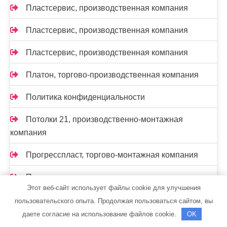
Пластсервис, производственная компания
Пластсервис, производственная компания
Пластсервис, производственная компания
Платон, торгово-производственная компания
Политика конфиденциальности
Потолки 21, производственно-монтажная
компания
Прогресспласт, торгово-монтажная компания
Производственно-ремонтная компания,
Этот веб-сайт использует файлы cookie для улучшения
Производственно-ремонтная компания
пользовательского опыта. Продолжая пользоваться сайтом, вы
Прок, производственная компания
даете согласие на использование файлов cookie.
OK