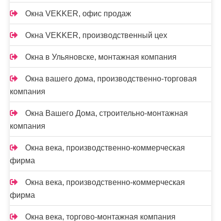
Окна VEKKER, офис продаж
Окна VEKKER, производственный цех
Окна в Ульяновске, монтажная компания
Окна вашего дома, производственно-торговая
компания
Окна Вашего Дома, строительно-монтажная
компания
Окна века, производственно-коммерческая
фирма
Окна века, производственно-коммерческая
фирма
Окна века, торгово-монтажная компания