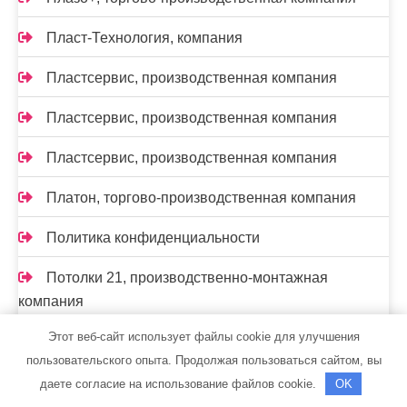
Пласт-Технология, компания
Пластсервис, производственная компания
Пластсервис, производственная компания
Пластсервис, производственная компания
Платон, торгово-производственная компания
Политика конфиденциальности
Потолки 21, производственно-монтажная
компания
Этот веб-сайт использует файлы cookie для улучшения
Прогресспласт, торгово-монтажная компания
пользовательского опыта. Продолжая пользоваться сайтом, вы
Производственно-ремонтная компания,
даете согласие на использование файлов cookie.
OK
Производственно-ремонтная компания