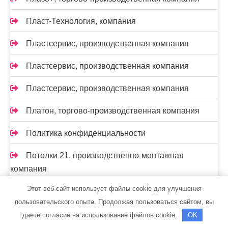
Пласт-Технология, компания
Пластсервис, производственная компания
Пластсервис, производственная компания
Пластсервис, производственная компания
Платон, торгово-производственная компания
Политика конфиденциальности
Потолки 21, производственно-монтажная
компания
Этот веб-сайт использует файлы cookie для улучшения
Прогресспласт, торгово-монтажная компания
пользовательского опыта. Продолжая пользоваться сайтом, вы
Производственно-ремонтная компания,
даете согласие на использование файлов cookie.
OK
Производственно-ремонтная компания