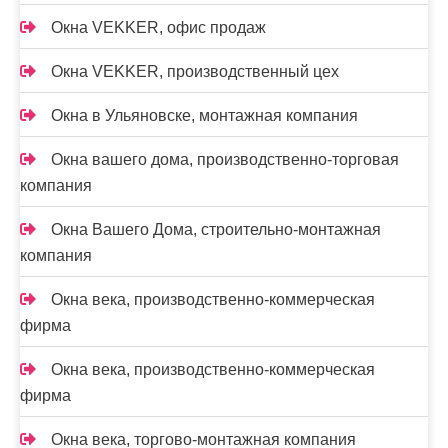
Окна VEKKER, офис продаж
Окна VEKKER, производственный цех
Окна в Ульяновске, монтажная компания
Окна вашего дома, производственно-торговая
компания
Окна Вашего Дома, строительно-монтажная
компания
Окна века, производственно-коммерческая
фирма
Окна века, производственно-коммерческая
фирма
Окна века, торгово-монтажная компания