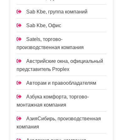
Sab Kbe, группа компаний
Sab Kbe, Офис
Satels, торгово-
производственная компания
Австрийские окна, официальный
представитель Proplex
Авторам и правообладателям
Азбука комфорта, торгово-
монтажная компания
АзияСибирь, производственная
компания