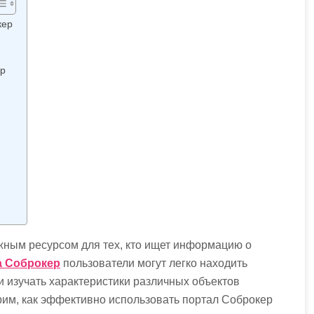
кер
ер
ным ресурсом для тех, кто ищет информацию о
а Соброкер
пользователи могут легко находить
 изучать характеристики различных объектов
рим, как эффективно использовать портал Соброкер