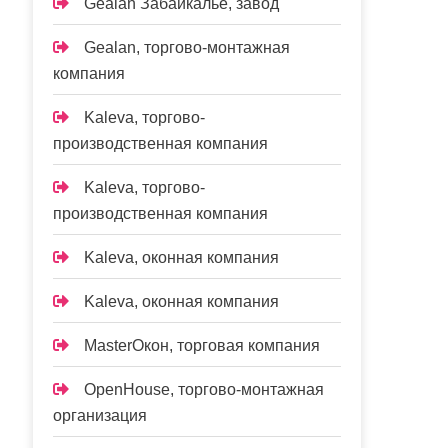
Gealan Забайкалье, завод
Gealan, торгово-монтажная
компания
Kaleva, торгово-
производственная компания
Kaleva, торгово-
производственная компания
Kalevа, оконная компания
Kalevа, оконная компания
MasterОкон, торговая компания
OpenHouse, торгово-монтажная
организация