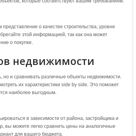
объектов, которые соответствуют вашим требованиям.
м представление о качестве строительства, уровне
ебрегайте этой информацией, так как она может
ние о покупке.
ов недвижимости
ь, но и сравнивать различные объекты недвижимости.
отреть их характеристики side by side. Это поможет
ется наиболее выгодным.
ьироваться в зависимости от района, застройщика и
р, вы можете легко сравнить цены на аналогичные
риант для вашего бюджета.