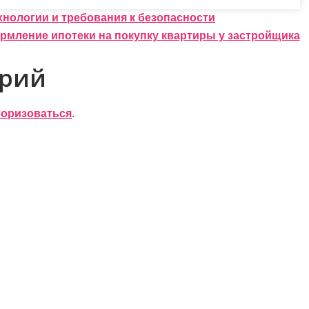
нологии и требования к безопасности
мление ипотеки на покупку квартиры у застройщика
арий
торизоваться
.