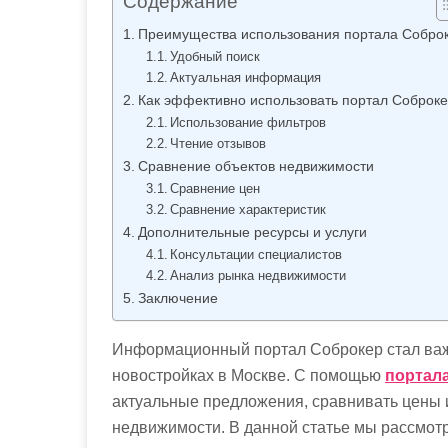
Содержание
м
о
Преимущества использования портала Собро
Удобный поиск
м
Актуальная информация
у
Как эффективно использовать портал Соброк
Использование фильтров
Чтение отзывов
Сравнение объектов недвижимости
Сравнение цен
Сравнение характеристик
Дополнительные ресурсы и услуги
Консультации специалистов
Анализ рынка недвижимости
Заключение
Информационный портал Соброкер стал важ
новостройках в Москве. С помощью
портал
актуальные предложения, сравнивать цены и
недвижимости. В данной статье мы рассмот