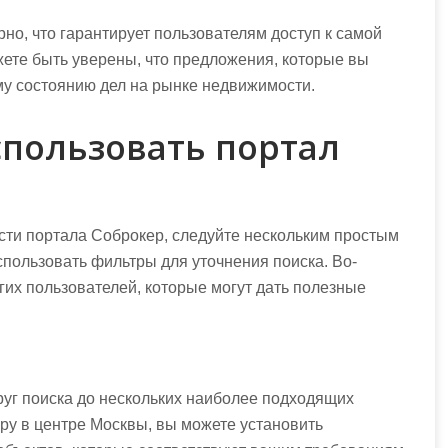
но, что гарантирует пользователям доступ к самой
ете быть уверены, что предложения, которые вы
му состоянию дел на рынке недвижимости.
спользовать портал
ти портала Соброкер, следуйте нескольким простым
пользовать фильтры для уточнения поиска. Во-
их пользователей, которые могут дать полезные
руг поиска до нескольких наиболее подходящих
ру в центре Москвы, вы можете установить