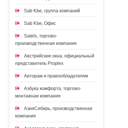
Sab Kbe, группа компаний
Sab Kbe, Офис
Satels, торгово-
производственная компания
Австрийские окна, официальный
представитель Proplex
Авторам и правообладателям
Азбука комфорта, торгово-
монтажная компания
АзияСибирь, производственная
компания