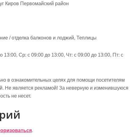
руг Киров Первомайский район
ние / отделка балконов и лоджий, Теплицы
 13:00, Ср: с 09:00 до 13:00, Чт: с 09:00 до 13:00, Пт: с
но в ознакомительных целях для помощи посетителям
ий. Не является рекламой! За неверную и изменившуюся
сть не несет.
арий
торизоваться
.