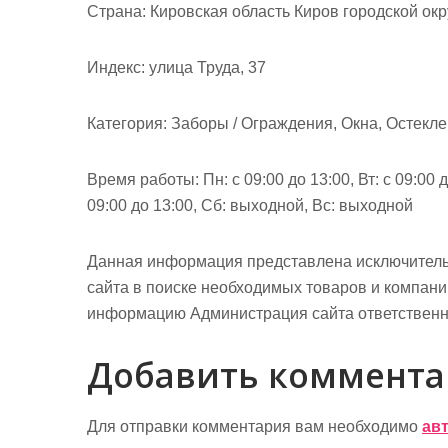
м
Страна: Кировская область Киров городской ок
о
м
Индекс: улица Труда, 37
у
Категория: Заборы / Ограждения, Окна, Остекле
Время работы: Пн: с 09:00 до 13:00, Вт: с 09:00 до
09:00 до 13:00, Сб: выходной, Вс: выходной
Данная информация представлена исключитель
сайта в поиске необходимых товаров и компан
информацию Администрация сайта ответственно
Добавить коммент
Для отправки комментария вам необходимо
ав