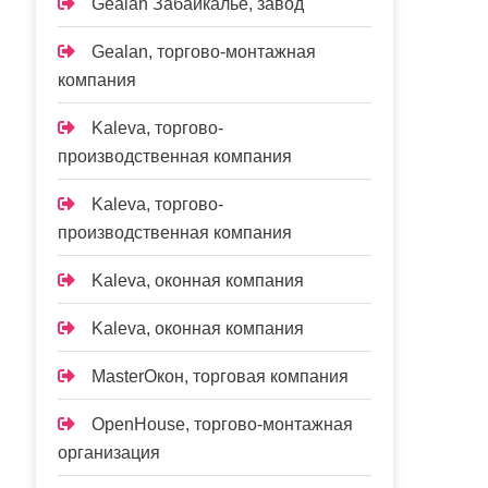
Gealan Забайкалье, завод
Gealan, торгово-монтажная
компания
Kaleva, торгово-
производственная компания
Kaleva, торгово-
производственная компания
Kalevа, оконная компания
Kalevа, оконная компания
MasterОкон, торговая компания
OpenHouse, торгово-монтажная
организация