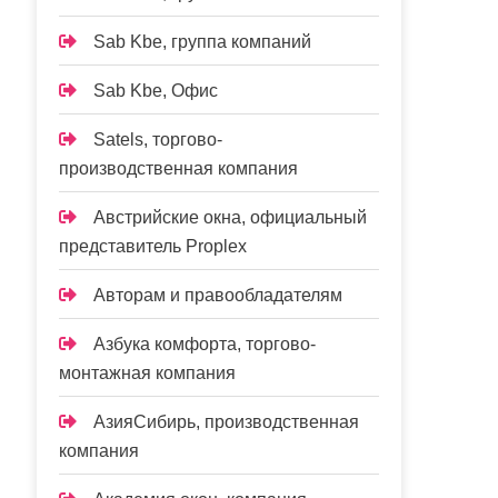
Sab Kbe, группа компаний
Sab Kbe, Офис
Satels, торгово-
производственная компания
Австрийские окна, официальный
представитель Proplex
Авторам и правообладателям
Азбука комфорта, торгово-
монтажная компания
АзияСибирь, производственная
компания