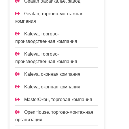
Gealan Забайкалье, завод
Gealan, торгово-монтажная
компания
Kaleva, торгово-
производственная компания
Kaleva, торгово-
производственная компания
Kalevа, оконная компания
Kalevа, оконная компания
MasterОкон, торговая компания
OpenHouse, торгово-монтажная
организация