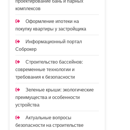
проектирование бань и парных
комплексов
Оформление ипотеки на
покупку квартиры у застройщика
Информационный портал
Соброкер
Строительство бассейнов:
современные технологии и
требования к безопасности
Зеленые крыши: экологические
преимущества и особенности
устройства
Актуальные вопросы
безопасности на строительстве