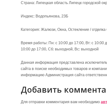
м
Страна: Липецкая область Липецк городской окр
о
м
Индекс: Водопьянова, 23Б
у
Категория: Жалюзи, Окна, Остекление / отделка
Время работы: Пн: с 10:00 до 17:00, Вт: с 10:00 до
10:00 до 17:00, Сб: выходной, Вс: выходной
Данная информация представлена исключитель
сайта в поиске необходимых товаров и компан
информацию Администрация сайта ответственно
Добавить коммент
Для отправки комментария вам необходимо
ав