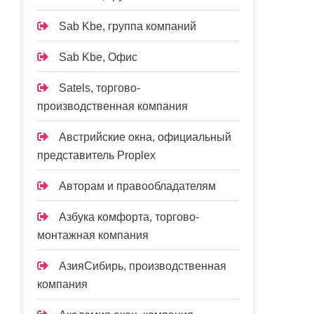
Sab Kbe, группа компаний
Sab Kbe, Офис
Satels, торгово-
производственная компания
Австрийские окна, официальный
представитель Proplex
Авторам и правообладателям
Азбука комфорта, торгово-
монтажная компания
АзияСибирь, производственная
компания