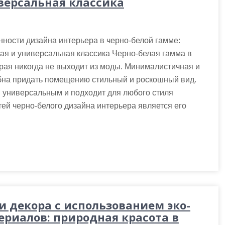
версальная классика
ности дизайна интерьера в черно-белой гамме:
ая и универсальная классика Черно-белая гамма в
орая никогда не выходит из моды. Минималистичная и
обна придать помещению стильный и роскошный вид.
я универсальным и подходит для любого стиля
ей черно-белого дизайна интерьера является его
и декора с использованием эко-
ериалов: природная красота в