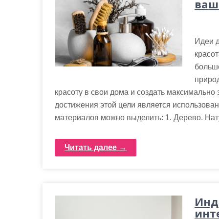
ваш
Идеи д
красо
больше
приро
красоту в свои дома и создать максимально
достижения этой цели является использован
материалов можно выделить: 1. Дерево. Нат
Читать далее →
Инд
инт