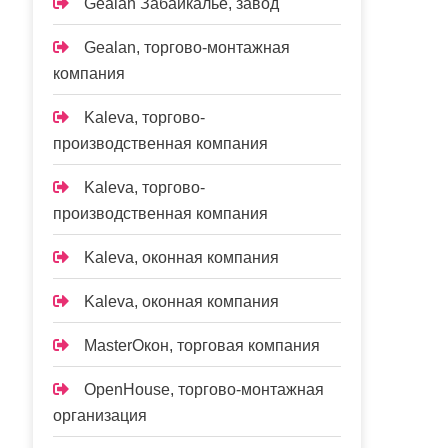
Gealan Забайкалье, завод
Gealan, торгово-монтажная
компания
Kaleva, торгово-
производственная компания
Kaleva, торгово-
производственная компания
Kalevа, оконная компания
Kalevа, оконная компания
MasterОкон, торговая компания
OpenHouse, торгово-монтажная
организация