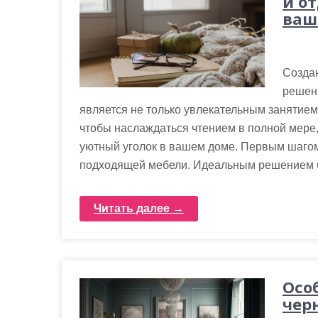
и о
ваш
Создан
решен
является не только увлекательным занятием,
чтобы наслаждаться чтением в полной мере
уютный уголок в вашем доме. Первым шагом
подходящей мебели. Идеальным решением бу
Читать далее →
Осо
чер