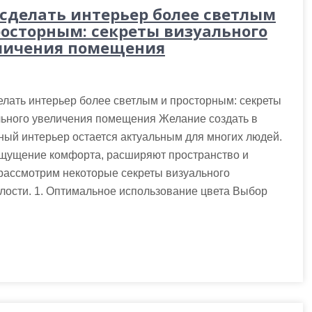
 сделать интерьер более светлым
росторным: секреты визуального
личения помещения
елать интерьер более светлым и просторным: секреты
льного увеличения помещения Желание создать в
ный интерьер остается актуальным для многих людей.
щущение комфорта, расширяют пространство и
 рассмотрим некоторые секреты визуального
лости. 1. Оптимальное использование цвета Выбор