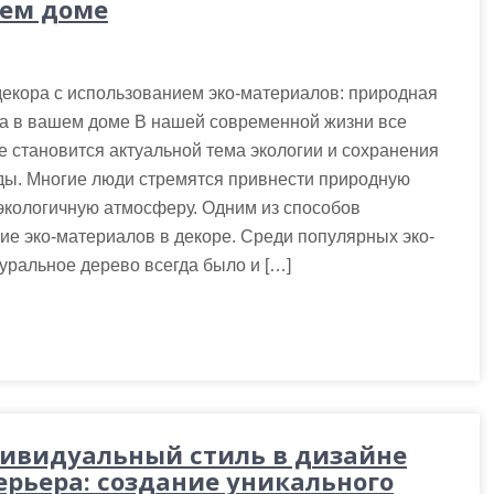
ем доме
екора с использованием эко-материалов: природная
та в вашем доме В нашей современной жизни все
 становится актуальной тема экологии и сохранения
ды. Многие люди стремятся привнести природную
 экологичную атмосферу. Одним из способов
ие эко-материалов в декоре. Среди популярных эко-
уральное дерево всегда было и […]
ивидуальный стиль в дизайне
ерьера: создание уникального