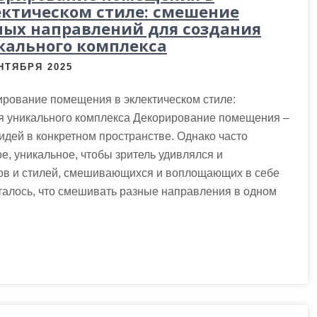
ектическом стиле: смешение
ных направлений для создания
кального комплекса
НТЯБРЯ 2025
рование помещения в эклектическом стиле:
я уникального комплекса Декорирование помещения –
идей в конкретном пространстве. Однако часто
е, уникальное, чтобы зритель удивлялся и
ов и стилей, смешивающихся и воплощающих в себе
италось, что смешивать разные направления в одном