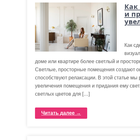
Как
и п
уве
Как сд
визуа
доме или квартире более светлый и простор
Светлые, просторные помещения создают о
способствуют релаксации. В этой статье мы
увеличения помещения и придания ему свет
светлых цветов для […]
Читать далее →