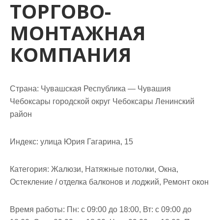
ТОРГОВО-
м
о
МОНТАЖНАЯ
м
у
КОМПАНИЯ
Страна: Чувашская Республика — Чувашия
Чебоксары городской округ Чебоксары Ленинский
район
Индекс: улица Юрия Гагарина, 15
Категория: Жалюзи, Натяжные потолки, Окна,
Остекление / отделка балконов и лоджий, Ремонт окон
Время работы: Пн: с 09:00 до 18:00, Вт: с 09:00 до