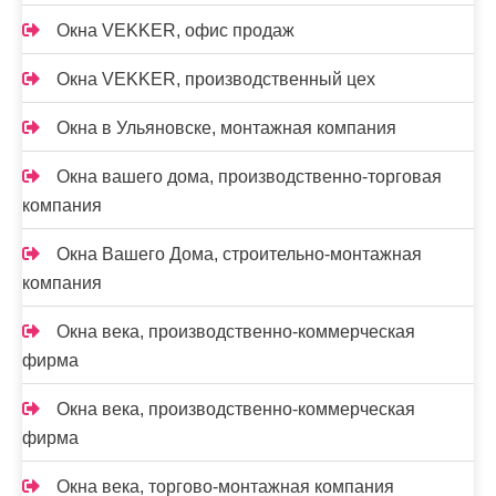
Окна VEKKER, офис продаж
Окна VEKKER, производственный цех
Окна в Ульяновске, монтажная компания
Окна вашего дома, производственно-торговая
компания
Окна Вашего Дома, строительно-монтажная
компания
Окна века, производственно-коммерческая
фирма
Окна века, производственно-коммерческая
фирма
Окна века, торгово-монтажная компания