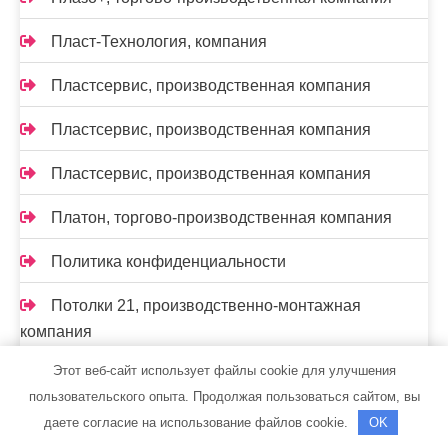
Пласт-Технология, компания
Пластсервис, производственная компания
Пластсервис, производственная компания
Пластсервис, производственная компания
Платон, торгово-производственная компания
Политика конфиденциальности
Потолки 21, производственно-монтажная
компания
Этот веб-сайт использует файлы cookie для улучшения
Прогресспласт, торгово-монтажная компания
пользовательского опыта. Продолжая пользоваться сайтом, вы
Производственно-ремонтная компания,
даете согласие на использование файлов cookie.
OK
Производственно-ремонтная компания